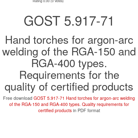
Rating 0.00 (0 Votes)
GOST 5.917-71
Hand torches for argon-arc
welding of the RGA-150 and
RGA-400 types.
Requirements for the
quality of certified products
Free download
GOST 5.917-71 Hand torches for argon-arc welding
of the RGA-150 and RGA-400 types. Quality requirements for
certified products
in PDF format