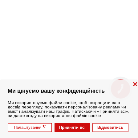
❌
КНОПКА
Ми цінуємо вашу конфіденційність
ЗВ'ЯЗКУ
Ми використовуємо файли cookie, щоб покращити ваш
досвід перегляду, показувати персоналізовану рекламу чи
вміст і аналізувати наш трафік. Натискаючи «Прийняти всі»,
ви даєте згоду на використання файлів cookie.
◮
Прийняти всі
Відмовитись
Налаштування