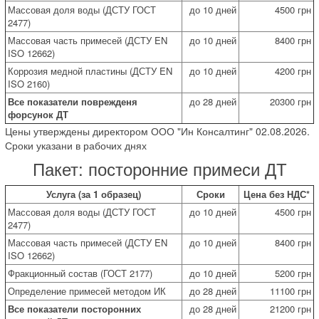
Массовая доля воды (ДСТУ ГОСТ
до 10 дней
4500 грн
2477)
Массовая часть примесей (ДСТУ EN
до 10 дней
8400 грн
ISO 12662)
Коррозия медной пластины (ДСТУ EN
до 10 дней
4200 грн
ISO 2160)
Все показатели поврежденя
до 28 дней
20300 грн
форсунок ДТ
Цены утверждены директором ООО "Ин Консалтинг" 02.08.2026.
Сроки указани в рабочих днях
Пакет: посторонние примеси ДТ
Услуга (за 1 образец)
Сроки
Цена без НДС*
Массовая доля воды (ДСТУ ГОСТ
до 10 дней
4500 грн
2477)
Массовая часть примесей (ДСТУ EN
до 10 дней
8400 грн
ISO 12662)
Фракционный состав (ГОСТ 2177)
до 10 дней
5200 грн
Определение примесей методом ИК
до 28 дней
11100 грн
Все показатели посторонних
до 28 дней
21200 грн