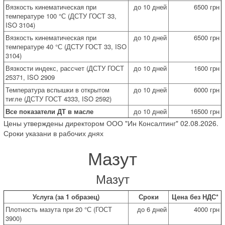
Вязкость кинематическая при
до 10 дней
6500 грн
температуре 100 °С (ДСТУ ГОСТ 33,
ISO 3104)
Вязкость кинематическая при
до 10 дней
6500 грн
температуре 40 °С (ДСТУ ГОСТ 33, ISO
3104)
Вязкости индекс, рассчет (ДСТУ ГОСТ
до 10 дней
1600 грн
25371, ISO 2909
Температура вспышки в открытом
до 10 дней
6000 грн
тигле (ДСТУ ГОСТ 4333, ISO 2592)
Все показатели ДТ в масле
до 10 дней
16500 грн
Цены утверждены директором ООО "Ин Консалтинг" 02.08.2026.
Сроки указани в рабочих днях
Мазут
Мазут
Услуга (за 1 образец)
Сроки
Цена без НДС*
Плотность мазута при 20 °С (ГОСТ
до 6 дней
4000 грн
3900)