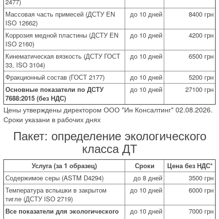
2477)
Массовая часть примесей (ДСТУ EN
до 10 дней
8400 грн
ISO 12662)
Коррозия медной пластины (ДСТУ EN
до 10 дней
4200 грн
ISO 2160)
Кинематическая вязкость (ДСТУ ГОСТ
до 10 дней
6500 грн
33, ISO 3104)
Фракционный состав (ГОСТ 2177)
до 10 дней
5200 грн
Основные показатели по ДСТУ
до 10 дней
27100 грн
7688:2015 (без НДС)
Цены утверждены директором ООО "Ин Консалтинг" 02.08.2026.
Сроки указани в рабочих днях
Пакет: определение экологического
класса ДТ
Услуга (за 1 образец)
Сроки
Цена без НДС*
Содержимое серы (ASTM D4294)
до 8 дней
3500 грн
Температура вспышки в закрытом
до 10 дней
6000 грн
тигле (ДСТУ ISО 2719)
Все показатели для экологического
до 10 дней
7000 грн