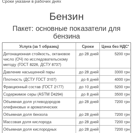
Сроки указани в рабочих днях
Бензин
Пакет: основные показатели для
бензина
Услуга (за 1 образец)
Сроки
Цена без НДС*
Детонационная стойкость, октановое
до 28 дней
5200 грн
число (ОЧ) по исследовательскому
методу (ГОСТ 8226, ДСТУ 8737)
Давление насыщенной пары
до 28 дней
3300 грн
Плотность (ДСТУ ГОСТ 3107)
до 6 дней
4000 грн
Фракционный состав (ГОСТ 2177)
до 10 дней
5200 грн
Содержимое серы (ASTM D4294)
до 8 дней
3500 грн
Объемная доля углеводородов
до 28 дней
7200 грн
олефиновых и ароматических
Объемная доля бензола
до 28 дней
7200 грн
Массовая доля кислорода
до 28 дней
7200 грн
Объемная доля кислородных
до 28 дней
7200 грн