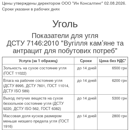
Цены утверждены директором ООО "Ин Консалтинг" 02.08.2026.
Сроки указани в рабочих днях
Уголь
Показатели для угля
ДСТУ 7146:2010 "Вугілля кам’яне та
антрацит для побутових потреб"
Услуга (за 1 образец)
Сроки
Цена без НДС*
Зольность на сухое состояние угля
до 14 дней
6500 грн
(ГОСТ 11022)
Влага на рабочее состояние угля
до 14 дней
6200 грн
(ДСТУ 8995, ДСТУ 7601, ГОСТ 11014,
ДСТУ ISO 589)
Выход летучих веществ на сухое
до 14 дней
5300 грн
беззольное состояние угля (ДСТУ
9220, ДСТУ ISO 562, ГОСТ 6382)
Массовая доля кусков размером
до 14 дней
2800 грн
меньше низшего предела угля (ГОСТ
1916)