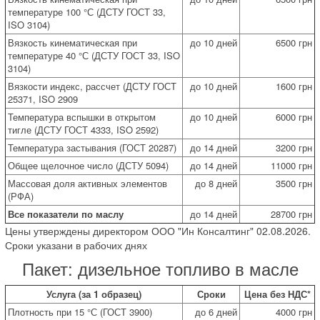
температуре 100 °С (ДСТУ ГОСТ 33,
ISO 3104)
Вязкость кинематическая при
до 10 дней
6500 грн
температуре 40 °С (ДСТУ ГОСТ 33, ISO
3104)
Вязкости индекс, рассчет (ДСТУ ГОСТ
до 10 дней
1600 грн
25371, ISO 2909
Температура вспышки в открытом
до 10 дней
6000 грн
тигле (ДСТУ ГОСТ 4333, ISO 2592)
Температура застывания (ГОСТ 20287)
до 14 дней
3200 грн
Общее щелочное число (ДСТУ 5094)
до 14 дней
11000 грн
Массовая доля активных элементов
до 8 дней
3500 грн
(РФА)
Все показатели по маслу
до 14 дней
28700 грн
Цены утверждены директором ООО "Ин Консалтинг" 02.08.2026.
Сроки указани в рабочих днях
Пакет: дизельное топливо в масле
Услуга (за 1 образец)
Сроки
Цена без НДС*
Плотность при 15 °С (ГОСТ 3900)
до 6 дней
4000 грн