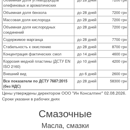
олефиновых и ароматических
Объемная доля бензола
до 28 дней
7200 грн
Массовая доля кислорода
до 28 дней
7200 грн
Объемная доля кислородных
до 28 дней
7200 грн
соединений
Содержимое марганца
до 28 дней
7700 грн
Стабильность к окислению
до 28 дней
8700 грн
Концентрация фактических смол
до 14 дней
4600 грн
Коррозия медной пластины (ДСТУ EN
до 10 дней
4200 грн
ISO 2160)
Внешний вид
до 6 дней
2600 грн
Все показатели по ДСТУ 7687:2015
до 28 дней
58300 грн
(без НДС)
Цены утверждены директором ООО "Ин Консалтинг" 02.08.2026.
Сроки указани в рабочих днях
Смазочные
Масла, смазки