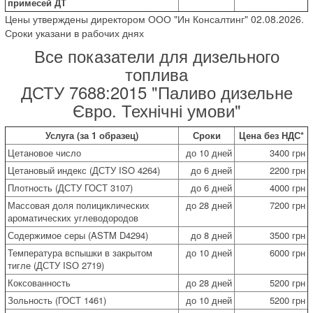
примесей ДТ
Цены утверждены директором ООО "Ин Консалтинг" 02.08.2026.
Сроки указани в рабочих днях
Все показатели для дизельного
топлива
ДСТУ 7688:2015 "Паливо дизельне
Євро. Технічні умови"
Услуга (за 1 образец)
Сроки
Цена без НДС*
Цетановое число
до 10 дней
3400 грн
Цетановый индекс (ДСТУ ISO 4264)
до 6 дней
2200 грн
Плотность (ДСТУ ГОСТ 3107)
до 6 дней
4000 грн
Массовая доля полициклических
до 28 дней
7200 грн
ароматических углеводородов
Содержимое серы (ASTM D4294)
до 8 дней
3500 грн
Температура вспышки в закрытом
до 10 дней
6000 грн
тигле (ДСТУ ISО 2719)
Коксованность
до 28 дней
5200 грн
Зольность (ГОСТ 1461)
до 10 дней
5200 грн