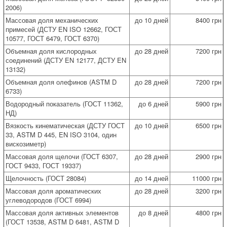
2006)
Массовая доля механических
до 10 дней
8400 грн
примесей (ДСТУ EN ISO 12662, ГОСТ
10577, ГОСТ 6479, ГОСТ 6370)
Объемная доля кислородных
до 28 дней
7200 грн
соединений (ДСТУ EN 12177, ДСТУ EN
13132)
Объемная доля олефинов (ASTM D
до 28 дней
7200 грн
6733)
Водородный показатель (ГОСТ 11362,
до 6 дней
5900 грн
НД)
Вязкость кинематическая (ДСТУ ГОСТ
до 10 дней
6500 грн
33, ASTM D 445, EN ISO 3104, один
вискозиметр)
Массовая доля щелочи (ГОСТ 6307,
до 28 дней
2900 грн
ГОСТ 9433, ГОСТ 19337)
Щелочность (ГОСТ 28084)
до 14 дней
11000 грн
Массовая доля ароматических
до 28 дней
3200 грн
углеводородов (ГОСТ 6994)
Массовая доля активных элементов
до 8 дней
4800 грн
(ГОСТ 13538, ASTM D 6481, ASTM D