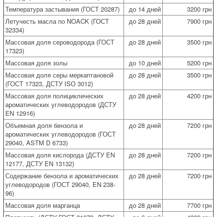
Температура застывания (ГОСТ 20287)
до 14 дней
3200 грн
Летучесть масла по NOACK (ГОСТ
до 28 дней
7900 грн
32334)
Массовая доля сероводорода (ГОСТ
до 28 дней
3500 грн
17323)
Массовая доля золы
до 10 дней
5200 грн
Массовая доля серы меркаптановой
до 28 дней
3500 грн
(ГОСТ 17323, ДСТУ ISО 3012)
Массовая доля полициклических
до 28 дней
4200 грн
ароматических углеводородов (ДСТУ
EN 12916)
Объемная доля бензола и
до 28 дней
7200 грн
ароматических углеводородов (ГОСТ
29040, ASTM D 6733)
Массовая доля кислорода (ДСТУ EN
до 28 дней
7200 грн
12177, ДСТУ EN 13132)
Содержание бензола и ароматических
до 28 дней
7200 грн
углеводородов (ГОСТ 29040, EN 238-
96)
Массовая доля марганца
до 28 дней
7700 грн