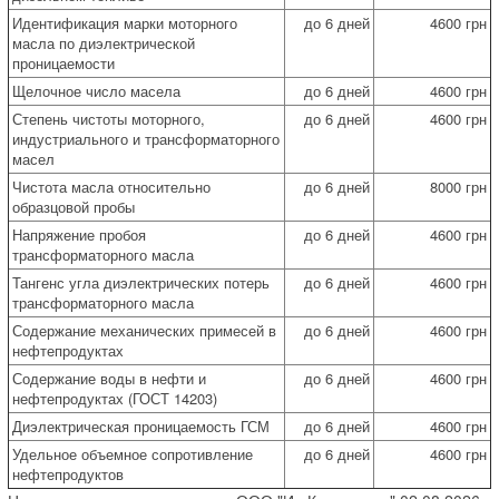
Идентификация марки моторного
до 6 дней
4600 грн
масла по диэлектрической
проницаемости
Щелочное число масела
до 6 дней
4600 грн
Степень чистоты моторного,
до 6 дней
4600 грн
индустриального и трансформаторного
масел
Чистота масла относительно
до 6 дней
8000 грн
образцовой пробы
Напряжение пробоя
до 6 дней
4600 грн
трансформаторного масла
Тангенс угла диэлектрических потерь
до 6 дней
4600 грн
трансформаторного масла
Содержание механических примесей в
до 6 дней
4600 грн
нефтепродуктах
Содержание воды в нефти и
до 6 дней
4600 грн
нефтепродуктах (ГОСТ 14203)
Диэлектрическая проницаемость ГСМ
до 6 дней
4600 грн
Удельное объемное сопротивление
до 6 дней
4600 грн
нефтепродуктов