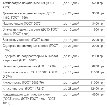
Температура начала кипения (ГОСТ
до 10 дней
5200 грн
2177)
Давление насыщенного пара (ДСТУ
до 28 дней
3300 грн
4160, ГОСТ 1756)
Йодное число (ГОСТ 2070)
до 14 дней
3400 грн
Вязкости индекс, рассчет (ДСТУ ГОСТ
до 10 дней
1600 грн
25371, ГОСТ 6794)
Вязкость условная (ГОСТ 6258)
до 14 дней
2700 грн
Содержание свободных кислот (ГОСТ
до 28 дней
2900 грн
6707)
Содержание водорастворимых кислот
до 28 дней
2900 грн
и щелочей (ГОСТ 6307)
Вязкость динамическая (ГОСТ 1929)
до 14 дней
6200 грн
Кислотное число (ГОСТ 11362, ASTM
до 14 дней
11000 грн
D 974)
Кислотность (ГОСТ 5985-79)
до 14 дней
11000 грн
Класс чистоты (ГОСТ 17216)
до 28 дней
12400 грн
Концентрация фактических смол
до 14 дней
4600 грн
(ГОСТ 8489, ДСТУ ГОСТ 1567, ГОСТ
1012)