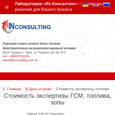
Лаборатория «Ин Консалтинг»
– экспертные
решения для Вашего бизнеса
Хороший совет может дать только
действительно незаинтересованный человек
02141 Украина, г. Киев, ул. Руденко, 6а, оф. 819
тел.:
+380672316316
admin@inconsulting.com.ua
Главная
$ Цены и сроки
Стоимость экспертизы топлива
Стоимость экспертизы ГСМ, топлива,
золы
Рейтинг 4.52 (31 Голоса(ов))