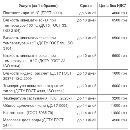
Услуга (за 1 образец)
Сроки
Цена без НДС*
Плотность при 15 °С (ГОСТ 3900)
до 6 дней
4000 грн
Вязкость кинематическая при
до 10 дней
6500 грн
температуре 100 °С (ДСТУ ГОСТ 33,
ISO 3104)
Вязкость кинематическая при
до 10 дней
6500 грн
температуре 40 °С (ДСТУ ГОСТ 33, ISO
3104)
Вязкость кинематическая при
до 10 дней
6600 грн
температуре -18 °С (ДСТУ ГОСТ 33,
ISO 3104)
Вязкости индекс, рассчет (ДСТУ ГОСТ
до 10 дней
1600 грн
25371, ISO 2909
Температура вспышки в открытом
до 10 дней
6000 грн
тигле (ДСТУ ГОСТ 4333, ISO 2592)
Температура застывания (ГОСТ 20287)
до 14 дней
3200 грн
Общее щелочное число (ДСТУ 5094)
до 14 дней
11000 грн
Кислотность (ГОСТ 5985-79)
до 14 дней
11000 грн
Массовая доля воды (ДСТУ ГОСТ
до 10 дней
4500 грн
2477)