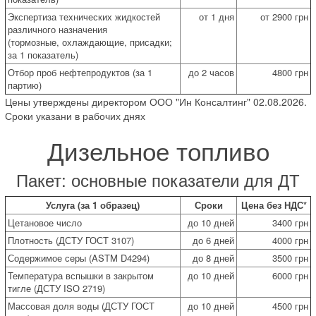
Экспертиза технических жидкостей
от 1 дня
от 2900 грн
различного назначения
(тормозные, охлаждающие, присадки;
за 1 показатель)
Отбор проб нефтепродуктов (за 1
до 2 часов
4800 грн
партию)
Цены утверждены директором ООО "Ин Консалтинг" 02.08.2026.
Сроки указани в рабочих днях
Дизельное топливо
Пакет: основные показатели для ДТ
Услуга (за 1 образец)
Сроки
Цена без НДС*
Цетановое число
до 10 дней
3400 грн
Плотность (ДСТУ ГОСТ 3107)
до 6 дней
4000 грн
Содержимое серы (ASTM D4294)
до 8 дней
3500 грн
Температура вспышки в закрытом
до 10 дней
6000 грн
тигле (ДСТУ ISО 2719)
Массовая доля воды (ДСТУ ГОСТ
до 10 дней
4500 грн