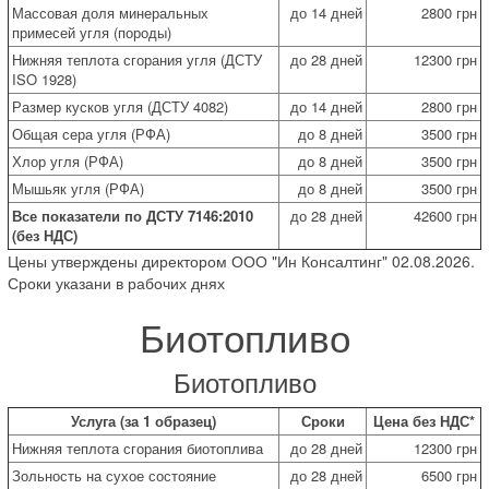
Массовая доля минеральных
до 14 дней
2800 грн
примесей угля (породы)
Нижняя теплота сгорания угля (ДСТУ
до 28 дней
12300 грн
ISO 1928)
Размер кусков угля (ДСТУ 4082)
до 14 дней
2800 грн
Общая сера угля (РФА)
до 8 дней
3500 грн
Хлор угля (РФА)
до 8 дней
3500 грн
Мышьяк угля (РФА)
до 8 дней
3500 грн
Все показатели по ДСТУ 7146:2010
до 28 дней
42600 грн
(без НДС)
Цены утверждены директором ООО "Ин Консалтинг" 02.08.2026.
Сроки указани в рабочих днях
Биотопливо
Биотопливо
Услуга (за 1 образец)
Сроки
Цена без НДС*
Нижняя теплота сгорания биотоплива
до 28 дней
12300 грн
Зольность на сухое состояние
до 28 дней
6500 грн