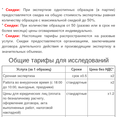
*
Скидки:
При экспертизе однотипных образцов (в партии)
предоставляется скидка на общую стоимость экспертизы равная
количеству образцов с максимальной скидкой до 50%.
*
Скидки:
При количестве образцов от 50 (разово или в срок не
более месяца) цены оговариваются индивидуально.
*
Скидки:
Настоящие тарифы распространяются на разовые
услуги. Скидки предоставляются организациям, заключившим
договора длительного действия и производящим экспертизу в
значительных объемах.
Общие тарифы для исследований
Услуга (за 1 образец)
Сроки
Цена без НДС*
Срочная экспертиза
срок х0.5
x2
Работа во внеурочное время (с 18:00
стандартные
x2
до 10:00, выходные, праздники)
Цены для юридических лиц (оплата
стандартные
x1.2
по безналичному расчету,
оформление договора, акта
выполненных работ, налоговой
накладной)