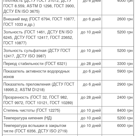
Плотность (ДСТУ ГОСТ 31072, ДСТУ
до 6 дней
4000 грн
ГОСТ 8.559, ASTM D 1298, ГОСТ 3900,
ДСТУ EN ISO 3675)
Внешний вид (ГОСТ 6794, ГОСТ 10877,
до 6 дней
2600 грн
ГОСТ 1033 и др.)
Зольность (ГОСТ 1461, ДСТУ EN ISO
до 10 дней
5200 грн
6245, ДСТУ ГОСТ 12417, ГОСТ 23652,
ГОСТ 10877)
Зольность сульфатная (ДСТУ ГОСТ
до 10 дней
5200 грн
12417, ДСТУ ISО 3987)
Период стабильности (ГОСТ 6321)
до 28 дней
3300 грн
Показатель активности водородных
до 6 дней
5900 грн
ионов
Показатель преломления (ДСТУ ГОСТ
до 6 дней
2900 грн
18995.2, ASTM D1218)
Прозрачность (ГОСТ 32, ГОСТ 982,
до 28 дней
2400 грн
ГОСТ 9972, ГОСТ 10121, ГОСТ 10289)
Степень чистоты (ГОСТ 12275)
до 10 дней
8400 грн
Температура кипения (НД)
до 10 дней
5200 грн
Температура вспышки в закрытом
до 10 дней
6000 грн
тигле (ГОСТ 6356, ДСТУ ISО 2719)