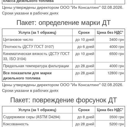
класса дизельного топлива
Цены утверждены директором ООО "Ин Консалтинг" 02.08.2026.
Сроки указани в рабочих днях
Пакет: определение марки ДТ
Услуга (за 1 образец)
Сроки
Цена без НДС*
Цетановое число
до 10 дней
3400 грн
Плотность (ДСТУ ГОСТ 3107)
до 6 дней
4000 грн
Кинематическая вязкость (ДСТУ ГОСТ
до 10 дней
6500 грн
33, ISO 3104)
Предельная температура фильтрации
до 28 дней
4000 грн
Все показатели для марки
до 28 дней
12800 грн
дизельного топлива
Цены утверждены директором ООО "Ин Консалтинг" 02.08.2026.
Сроки указани в рабочих днях
Пакет: повреждение форсунок ДТ
Услуга (за 1 образец)
Сроки
Цена без НДС*
Содержимое серы (ASTM D4294)
до 8 дней
3500 грн
Коксованность
до 28 дней
5200 грн