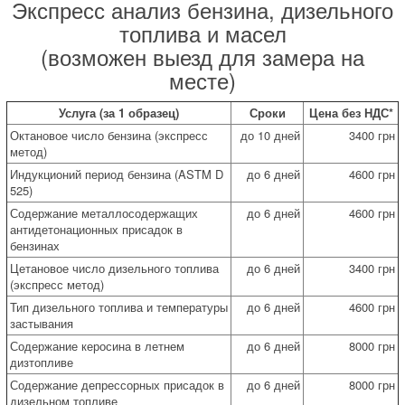
Экспресс анализ бензина, дизельного
топлива и масел
(возможен выезд для замера на
месте)
Услуга (за 1 образец)
Сроки
Цена без НДС*
Октановое число бензина (экспресс
до 10 дней
3400 грн
метод)
Индукционий период бензина (ASTM D
до 6 дней
4600 грн
525)
Содержание металлосодержащих
до 6 дней
4600 грн
антидетонационных присадок в
бензинах
Цетановое число дизельного топлива
до 6 дней
3400 грн
(экспресс метод)
Тип дизельного топлива и температуры
до 6 дней
4600 грн
застывания
Содержание керосина в летнем
до 6 дней
8000 грн
дизтопливе
Содержание депрессорных присадок в
до 6 дней
8000 грн
дизельном топливе