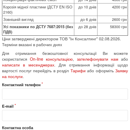
Корозія мідної пластини (ДСТУ EN ISO
до 10 днів
4200 грн
2160)
Зовнішній вигляд
до 6 днів
2600 грн
Усі показники по ДСТУ 7687:2015 (без
до 28 днів
58300 грн
ПДВ)
Ціни затверджені директором ТОВ "Ін Консалтинг" 02.08.2026.
Терміни вказані в рабочих днях
Для отримання безкоштовної консультації Ви можете
скористатися
On-line консультацією
,
зателефонувати нам
або
написати в месенджерах
. Для отримання інформації щодо
вартості послуг перейдіть в розділ
Тарифи
або оформіть
Заявку
на послуги
.
Контактний телефон
E-mail
Контактна особа