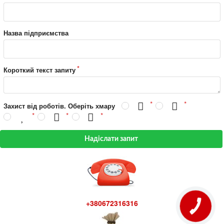
Назва підприємства
Короткий текст запиту
Захист від роботів. Оберіть хмару
Надіслати запит
+380672316316
КНОПКА
ЗВ'ЯЗКУ