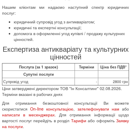
Нашим клієнтам ми надаємо наступний спектр юридичних
послуг:
юридичний супровід угод з антикваріатом;
юридичні та експертні консультації;
допомога в оформленні угод купівлі / продажу культурних
цінностей.
Експертиза антикваріату та культурних
цінностей
Послуга (за 1 зразок)
Терміни
Ціна без ПДВ*
Супутні послуги
Супровід угод
-
2800 грн
Ціни затверджені директором ТОВ "Ін Консалтинг" 02.08.2026.
Терміни вказані в рабочих днях
Для отримання безкоштовної консультації Ви можете
скористатися
On-line консультацією
,
зателефонувати нам
або
написати в месенджерах
. Для отримання інформації щодо
вартості послуг перейдіть в розділ
Тарифи
або оформіть
Заявку
на послуги
.