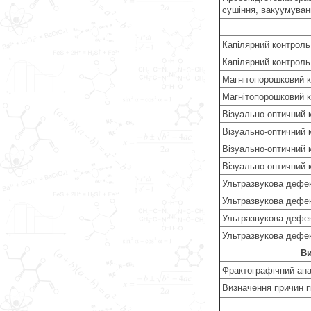
сушіння, вакуумуван
Капілярний контроль
Капілярний контроль
Магнітопорошковий 
Магнітопорошковий 
Візуально-оптичний к
Візуально-оптичний к
Візуально-оптичний 
Візуально-оптичний 
Ультразвукова дефект
Ультразвукова дефект
Ультразвукова дефек
Ультразвукова дефек
В
Фрактографічний анал
Визначення причин п