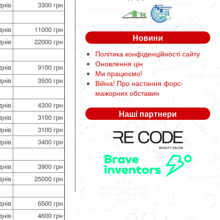
днів
3300 грн
днів
11000 грн
Новини
днів
22000 грн
Політика конфіденційності сайту
Оновлення цін
днів
9100 грн
Ми працюємо!
днів
3500 грн
Війна! Про настання форс-
мажорних обставин
днів
4300 грн
Наші партнери
днів
3100 грн
днів
3100 грн
днів
3400 грн
днів
3900 грн
днів
25000 грн
днів
6500 грн
днів
4600 грн