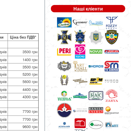
Наші кліенти
ни
Ціна без ПДВ*
днів
3500 грн
днів
1400 грн
днів
3500 грн
днів
5200 грн
днів
5600 грн
днів
4400 грн
днів
4300 грн
днів
7700 грн
днів
7700 грн
днів
9600 грн