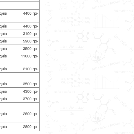
днів
4400 грн
днів
4400 грн
днів
3100 грн
днів
5900 грн
днів
3500 грн
днів
11600 грн
днів
2100 грн
днів
3500 грн
днів
4300 грн
днів
3700 грн
днів
2800 грн
днів
2800 грн
х днях