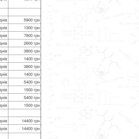
днів
5900 грн
днів
1300 грн
днів
7900 грн
днів
2600 грн
днів
3800 грн
днів
1400 грн
днів
3800 грн
днів
1400 грн
днів
5400 грн
днів
1500 грн
днів
5400 грн
днів
1500 грн
днів
14400 грн
днів
14400 грн