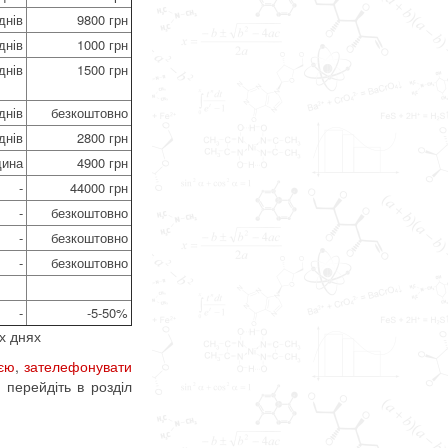
днів
9800 грн
днів
1000 грн
днів
1500 грн
днів
безкоштовно
днів
2800 грн
дина
4900 грн
-
44000 грн
-
безкоштовно
-
безкоштовно
-
безкоштовно
-
-5-50%
х днях
ією
,
зателефонувати
 перейдіть в розділ