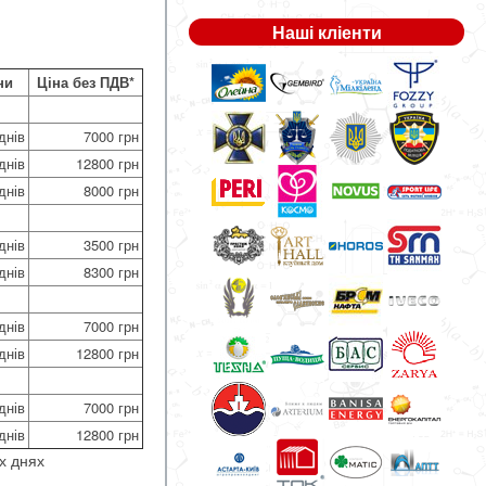
Наші кліенти
ни
Ціна без ПДВ*
днів
7000 грн
днів
12800 грн
днів
8000 грн
днів
3500 грн
днів
8300 грн
днів
7000 грн
днів
12800 грн
днів
7000 грн
днів
12800 грн
х днях