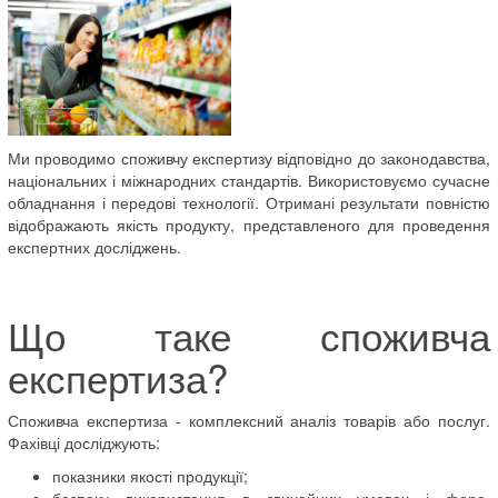
Ми проводимо споживчу експертизу відповідно до законодавства,
національних і міжнародних стандартів. Використовуємо сучасне
обладнання і передові технології. Отримані результати повністю
відображають якість продукту, представленого для проведення
експертних досліджень.
Що таке споживча
експертиза?
Споживча експертиза - комплексний аналіз товарів або послуг.
Фахівці досліджують:
показники якості продукції;
безпеку використання в звичайних умовах і форс-