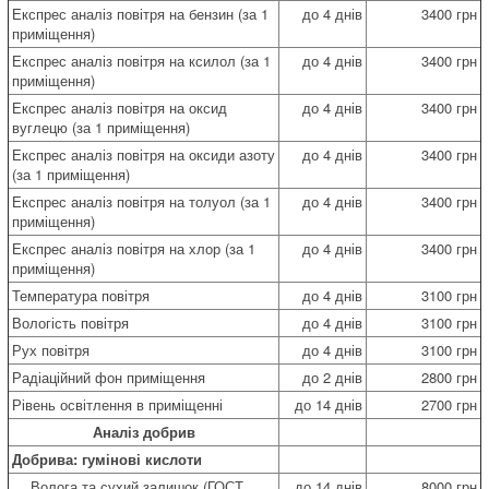
Експрес аналіз повітря на бензин (за 1
до 4 днів
3400 грн
приміщення)
Експрес аналіз повітря на ксилол (за 1
до 4 днів
3400 грн
приміщення)
Експрес аналіз повітря на оксид
до 4 днів
3400 грн
вуглецю (за 1 приміщення)
Експрес аналіз повітря на оксиди азоту
до 4 днів
3400 грн
(за 1 приміщення)
Експрес аналіз повітря на толуол (за 1
до 4 днів
3400 грн
приміщення)
Експрес аналіз повітря на хлор (за 1
до 4 днів
3400 грн
приміщення)
Температура повітря
до 4 днів
3100 грн
Вологість повітря
до 4 днів
3100 грн
Рух повітря
до 4 днів
3100 грн
Радіаційний фон приміщення
до 2 днів
2800 грн
Рівень освітлення в приміщенні
до 14 днів
2700 грн
Аналіз добрив
Добрива: гумінові кислоти
Волога та сухий залишок (ГОСТ
до 14 днів
8000 грн