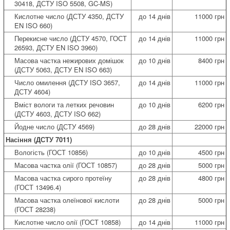
30418, ДСТУ ISO 5508, GC-MS)
Кислотне число (ДСТУ 4350, ДСТУ
до 14 днів
11000 грн
EN ISO 660)
Перекисне число (ДСТУ 4570, ГОСТ
до 14 днів
11000 грн
26593, ДСТУ EN ISO 3960)
Масова частка нежирових домішок
до 10 днів
8400 грн
(ДСТУ 5063, ДСТУ EN ISO 663)
Число омилення (ДСТУ ISO 3657,
до 14 днів
11000 грн
ДСТУ 4604)
Вміст вологи та летких речовин
до 10 днів
6200 грн
(ДСТУ 4603, ДСТУ ISO 662)
Йодне число (ДСТУ 4569)
до 28 днів
22000 грн
Насіння (​ДСТУ 7011)
Вологість (ГОСТ 10856)
до 10 днів
4500 грн
Масова частка олії (ГОСТ 10857)
до 28 днів
5000 грн
Масова частка сирого протеїну
до 28 днів
4800 грн
(ГОСТ 13496.4)
Масова частка олеїнової кислоти
до 28 днів
5000 грн
(ГОСТ 28238)
Кислотне число олії (ГОСТ 10858)
до 14 днів
11000 грн