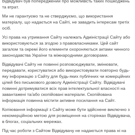
Відвідувач був попереджений про можливість таких пошкоджень
та втрат.
Ми не гарантуємо та не стверджуємо, що використання
матеріалу, що надається на Сайті, не завадить інтересам третіх
осіб.
Усі права на утримання Сайту належать Адміністрації Сайту або
використовуються за згодою з правовласниками. Цей сайт
загалом та окремі його елементи охороняються актами чинного
законодавства України та міжнародними договорами.
Відвідувачі Сайту не повинні розповсюджувати, змінювати,
передавати, користуватися або використовувати повторно будь-
яку інформацію з Сайту для будь-яких публічних чи комерційних
цілей без письмового дозволу Адміністрації Сайту. Відвідувачі
повинні дотримуватися всіх прав інтелектуальної власності на
завантажені та/або скопійовані матеріали. Скопійована
інформація повинна містити активне посилання на Сайт.
Копіювання інформації з Сайту може бути здійснене виключно з
некомерційною метою для розміщення на сторінках Відвідувача,
в блогах, соціальних мережах.
Під час роботи з Сайтом Відвідувачу не надаються права ні на