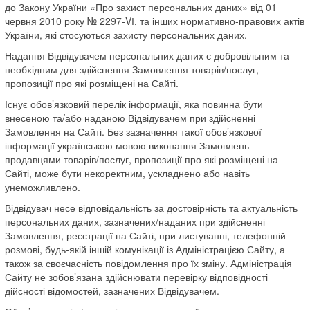
до Закону України «Про захист персональних даних» від 01
червня 2010 року № 2297-VІ, та інших нормативно-правових актів
України, які стосуються захисту персональних даних.
Надання Відвідувачем персональних даних є добровільним та
необхідним для здійснення Замовлення товарів/послуг,
пропозиції про які розміщені на Сайті.
Існує обов’язковий перелік інформації, яка повинна бути
внесеною та/або наданою Відвідувачем при здійсненні
Замовлення на Сайті. Без зазначення такої обов’язкової
інформації українською мовою виконання Замовлень
продавцями товарів/послуг, пропозиції про які розміщені на
Сайті, може бути некоректним, ускладнено або навіть
унеможливлено.
Відвідувач несе відповідальність за достовірність та актуальність
персональних даних, зазначених/наданих при здійсненні
Замовлення, реєстрації на Сайті, при листуванні, телефонній
розмові, будь-якій іншій комунікації із Адміністрацією Сайту, а
також за своєчасність повідомлення про їх зміну. Адміністрація
Сайту не зобов’язана здійснювати перевірку відповідності
дійсності відомостей, зазначених Відвідувачем.