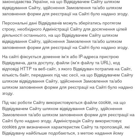
законодавства України, на що Відвідувачем Сайту шляхом
відвідування Сайту, здійснення Замовлення та/або шляхом
заповнення форми для реєстрації на Сайті було надано згоду.
Персональні дані Відвідувачів можуть зберігатись протягом
строку, необхідного Адміністрації Сайту для досягнення цілей
діяльності останнього, на що Відвідувачем Сайту шляхом
відвідування Сайту, здійснення Замовлення та/або шляхом
заповнення форми для реєстрації на Сайті було надано згоду.
На сайті фіксується доменне ім'я або IP-адреса пристрою
Відвідувача, дата доступу, файли (ім'я файлу та URL), код
відповіді HTTP та веб-сайт, з якого Відвідувач потрапив на Сайт,
кількість байт, переданих під час сесії, на що Відвідувачем Сайту
шляхом відвідування Сайту, здійснення Замовлення та/або
шляхом заповнення форми для реєстрації на Сайті було надано
згоду.
Під час роботи Сайту використовуються файли cookie, на що
Відвідувачем Сайту шляхом відвідування Сайту, здійснення
Замовлення та/або шляхом заповнення форми для реєстрації на
Сайті було надано згоду. Адміністрація Сайту використовує
cookies для визначення характеристик Сайту та пропозицій, які
Відвідувачу найбільше подобаються, з метою надання йому