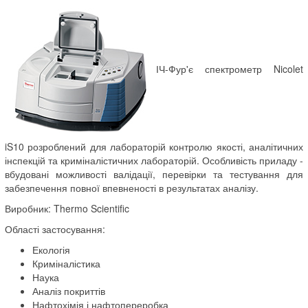
ІЧ-Фур'є спектрометр Nicolet
iS10 розроблений для лабораторій контролю якості, аналітичних
інспекцій та криміналістичних лабораторій. Особливість приладу -
вбудовані можливості валідації, перевірки та тестування для
забезпечення повної впевненості в результатах аналізу.
Виробник: Thermo Scientific
Області застосування:
Екологія
Криміналістика
Наука
Аналіз покриттів
Нафтохімія і нафтопереробка