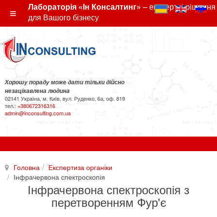
Лабораторія «Ін Консалтинг»
– експертні рішення
для Вашого бізнесу
Хорошу пораду може дати тільки дійсно
незацікавлена людина
02141 Україна, м. Київ, вул. Руденко, 6а, оф. 819
тел.:
+380672316316
admin@inconsulting.com.ua
Головна
Експертиза органіки
Інфрачервона спектроскопія
Інфрачервона спектроскопія з
перетворенням Фур'є