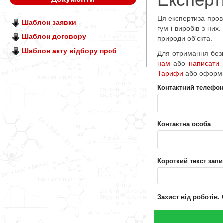
Ця експертиза пров
Шаблон заявки
гум і виробів з них
Шаблон договору
природи об'єкта.
Шаблон акту відбору проб
Для отримання безк
нам
або
написати
Тарифи
або оформ
Контактний телефо
Контактна особа
Короткий текст запи
Захист від роботів.