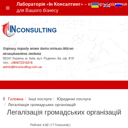
Лабораторія «Ін Консалтинг»
– експертні рішення
для Вашого бізнесу
Хорошу пораду може дати тільки дійсно
незацікавлена людина
02141 Україна, м. Київ, вул. Руденко, 6а, оф. 819
тел.:
+380672316316
admin@inconsulting.com.ua
Головна
Інші послуги
Юридичні послуги
Легалізація громадських організацій
Легалізація громадських організацій
Рейтинг 4.82 (17 Голоси(ів))