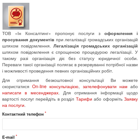
ТОВ «Ін Консалтинг» пропонує послуги з
оформлення і
просування документів
при легалізації громадських організацій
шляхом повідомлення.
Легалізація громадських організацій
шляхом повідомлення є спрощеною процедурою легалізації. У
такому разі організація діє без статусу юридичної особи.
Переваги такої організації полягає в резервуванні потрібної назви
і можливості проведення певних організаційних робіт.
Для отримання безкоштовної консультації Ви можете
скористатися
On-line консультацією
,
зателефонувати нам
або
написати в месенджерах
. Для отримання інформації щодо
вартості послуг перейдіть в розділ
Тарифи
або оформіть
Заявку
на послуги
.
Контактний телефон
E-mail