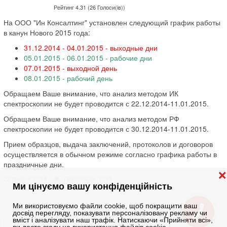
Рейтинг 4.31 (26 Голоси(ів))
На ООО "Ин Консалтинг" установлен следующий график работы
в канун Нового 2015 года:
31.12.2014 - 04.01.2015 - выходные дни
05.01.2015 - 06.01.2015 - рабочие дни
07.01.2015 - выходной день
08.01.2015 - рабочий день
Обращаем Ваше внимание, что анализ методом ИК
спектроскопии не будет проводится с 22.12.2014-11.01.2015.
Обращаем Ваше внимание, что анализ методом РФ
спектроскопии не будет проводится с 30.12.2014-11.01.2015.
Прием образцов, выдача заключений, протоколов и договоров
осуществляется в обычном режиме согласно графика работы в
праздничные дни.
❌
22 грудня 2014
Перегляди: 1099
Ми цінуємо вашу конфіденційність
Ми використовуємо файли cookie, щоб покращити ваш
досвід перегляду, показувати персоналізовану рекламу чи
вміст і аналізувати наш трафік. Натискаючи «Прийняти всі»,
Попередня
Наступна