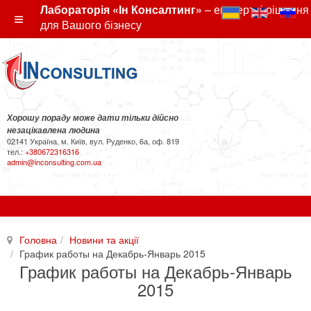
Лабораторія «Ін Консалтинг»
– експертні рішення
для Вашого бізнесу
Хорошу пораду може дати тільки дійсно
незацікавлена людина
02141 Україна, м. Київ, вул. Руденко, 6а, оф. 819
тел.:
+380672316316
admin@inconsulting.com.ua
Головна
Новини та акції
График работы на Декабрь-Январь 2015
График работы на Декабрь-Январь
2015