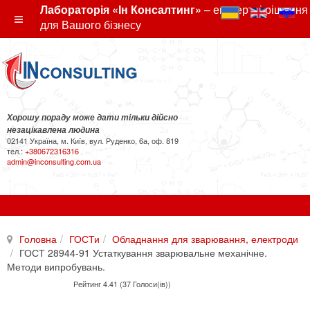
Лабораторія «Ін Консалтинг»
– експертні рішення
для Вашого бізнесу
Хорошу пораду може дати тільки дійсно
незацікавлена людина
02141 Україна, м. Київ, вул. Руденко, 6а, оф. 819
тел.:
+380672316316
admin@inconsulting.com.ua
Головна
ГОСТи
Обладнання для зварювання, електроди
ГОСТ 28944-91 Устаткування зварювальне механічне.
Методи випробувань.
Рейтинг 4.41 (37 Голоси(ів))