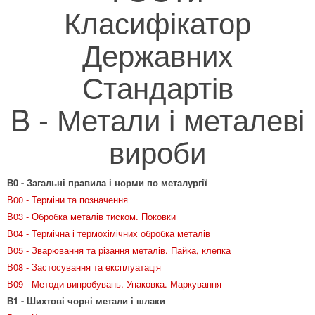
Класифікатор
Державних
Стандартів
B - Метали і металеві
вироби
В0 - Загальні правила і норми по металургії
В00 - Терміни та позначення
В03 - Обробка металів тиском. Поковки
В04 - Термічна і термохімічних обробка металів
В05 - Зварювання та різання металів. Пайка, клепка
В08 - Застосування та експлуатація
В09 - Методи випробувань. Упаковка. Маркування
В1 - Шихтові чорні метали і шлаки