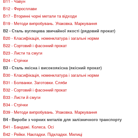
В11 - Чавун
В12 - Феросплави
В17 - Вторинні чорні метали та відходи
В19 - Методи випробувань. Упаковка. Маркування
В2 - Сталь вуглецева звичайної якості (рядовий прокат)
В20 - Класифікація, номенклатура і загальні норми
В22 - Сортовий і фасонний прокат
В23 - Листи та смуги
В24 - Стрічки
В3 - Сталь якісна і високоякісна (якісний прокат)
В30 - Класифікація, номенклатура і загальні норми
В31 - Болванки. Заготовки. Сляби
В32 - Сортовий і фасонний прокат
В33 - Листи й смуги
В34 - Стрічки
В39 - Методи випробувань. Упаковка. Маркування
В4 - Вироби з чорних металів для залізничного транспорту
В41 - Бандажі. Колеса. Осі
В42 - Рейки. Накладки. Підкладки. Милиці