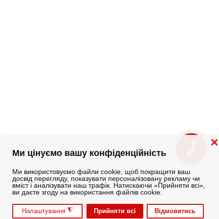
❌
КНОПКА
Ми цінуємо вашу конфіденційність
ЗВ'ЯЗКУ
Ми використовуємо файли cookie, щоб покращити ваш
досвід перегляду, показувати персоналізовану рекламу чи
вміст і аналізувати наш трафік. Натискаючи «Прийняти всі»,
ви даєте згоду на використання файлів cookie.
◮
Прийняти всі
Відмовитись
Налаштування