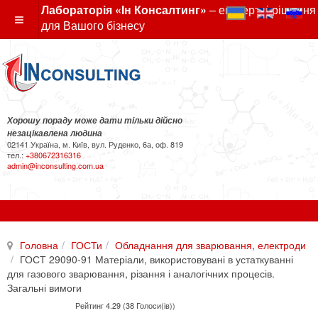
Лабораторія «Ін Консалтинг»
– експертні рішення
для Вашого бізнесу
Хорошу пораду може дати тільки дійсно
незацікавлена людина
02141 Україна, м. Київ, вул. Руденко, 6а, оф. 819
тел.:
+380672316316
admin@inconsulting.com.ua
Головна
ГОСТи
Обладнання для зварювання, електроди
ГОСТ 29090-91 Матеріали, використовувані в устаткуванні
для газового зварювання, різання і аналогічних процесів.
Загальні вимоги
Рейтинг 4.29 (38 Голоси(ів))