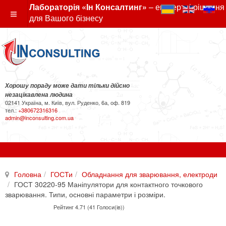
Лабораторія «Ін Консалтинг»
– експертні рішення
для Вашого бізнесу
Хорошу пораду може дати тільки дійсно
незацікавлена людина
02141 Україна, м. Київ, вул. Руденко, 6а, оф. 819
тел.:
+380672316316
admin@inconsulting.com.ua
Головна
ГОСТи
Обладнання для зварювання, електроди
ГОСТ 30220-95 Маніпулятори для контактного точкового
зварювання. Типи, основні параметри і розміри.
Рейтинг 4.71 (41 Голоси(ів))