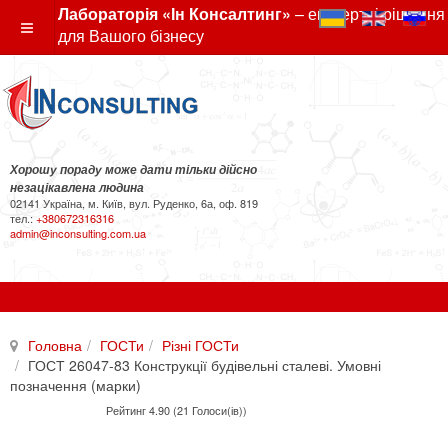
Лабораторія «Ін Консалтинг»
– експертні рішення
для Вашого бізнесу
Хорошу пораду може дати тільки дійсно
незацікавлена людина
02141 Україна, м. Київ, вул. Руденко, 6а, оф. 819
тел.:
+380672316316
admin@inconsulting.com.ua
Головна
ГОСТи
Різні ГОСТи
ГОСТ 26047-83 Конструкції будівельні сталеві. Умовні
позначення (марки)
Рейтинг 4.90 (21 Голоси(ів))