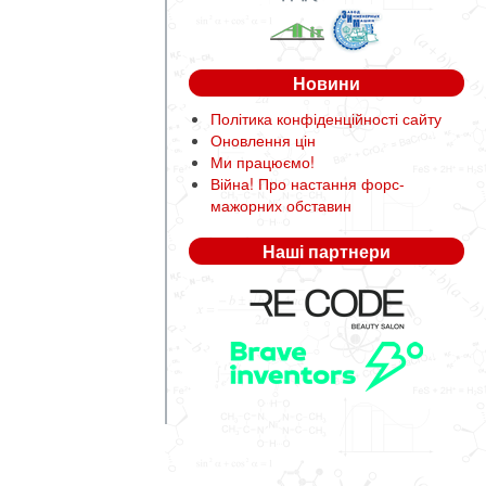
Новини
Політика конфіденційності сайту
Оновлення цін
Ми працюємо!
Війна! Про настання форс-
мажорних обставин
Наші партнери