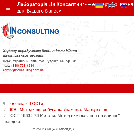
Лабораторія «Ін Консалтинг»
– експертні рішення
для Вашого бізнесу
Хорошу пораду може дати тільки дійсно
незацікавлена людина
02141 Україна, м. Київ, вул. Руденко, 6а, оф. 819
тел.:
+380672316316
admin@inconsulting.com.ua
Головна
ГОСТи
В09 - Методи випробувань. Упаковка. Маркування
ГОСТ 18835-73 Метали. Метод вимірювання пластичної
твердості.
Рейтинг 4.60 (48 Голоси(ів))