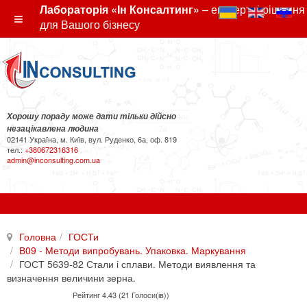
Лабораторія «Ін Консалтинг»
– експертні рішення
для Вашого бізнесу
Хорошу пораду може дати тільки дійсно
незацікавлена людина
02141 Україна, м. Київ, вул. Руденко, 6а, оф. 819
тел.:
+380672316316
admin@inconsulting.com.ua
Головна
ГОСТи
В09 - Методи випробувань. Упаковка. Маркування
ГОСТ 5639-82 Стали і сплави. Методи виявлення та
визначення величини зерна.
Рейтинг 4.43 (21 Голоси(ів))