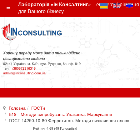
Лабораторія «Ін Консалтинг»
– експертні рішення
для Вашого бізнесу
Хорошу пораду може дати тільки дійсно
незацікавлена людина
02141 Україна, м. Київ, вул. Руденко, 6а, оф. 819
тел.:
+380672316316
admin@inconsulting.com.ua
Головна
ГОСТи
В19 - Методи випробувань. Упаковка. Маркування
ГОСТ 14250.10-80 Ферротитан. Методи визначення олова.
Рейтинг 4.69 (49 Голоси(ів))