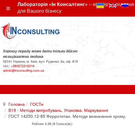
Лабораторія «Ін Консалтинг»
– експертні рішення
для Вашого бізнесу
Хорошу пораду може дати тільки дійсно
незацікавлена людина
02141 Україна, м. Київ, вул. Руденко, 6а, оф. 819
тел.:
+380672316316
admin@inconsulting.com.ua
Головна
ГОСТи
В19 - Методи випробувань. Упаковка. Маркування
ГОСТ 14250.12-85 Ферротитан. Методи визначення хрому.
Рейтинг 4.38 (8 Голоси(ів))