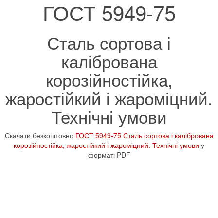
ГОСТ 5949-75
Сталь сортова і
калібрована
корозійностійка,
жаростійкий і жароміцний.
Технічні умови
Скачати безкоштовно
ГОСТ 5949-75 Сталь сортова і калібрована
корозійностійка, жаростійкий і жароміцний. Технічні умови
у
форматі PDF