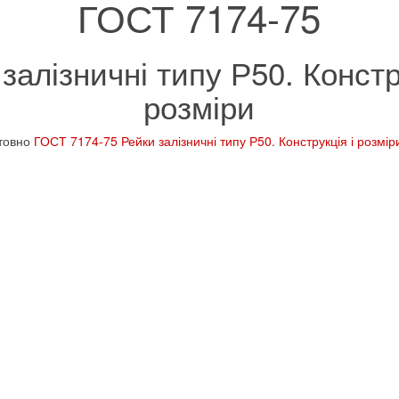
ГОСТ 7174-75
залізничні типу Р50. Констр
розміри
штовно
ГОСТ 7174-75 Рейки залізничні типу Р50. Конструкція і розмір