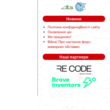
Новини
Політика конфіденційності сайту
Оновлення цін
Ми працюємо!
Війна! Про настання форс-
мажорних обставин
Наші партнери