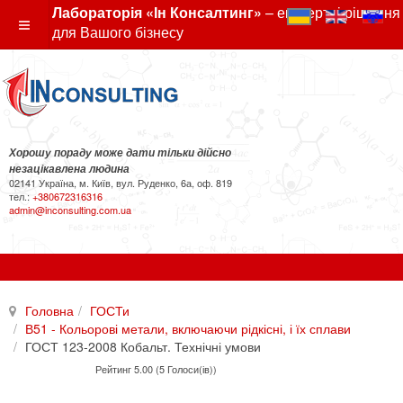
Лабораторія «Ін Консалтинг»
– експертні рішення
для Вашого бізнесу
Хорошу пораду може дати тільки дійсно
незацікавлена людина
02141 Україна, м. Київ, вул. Руденко, 6а, оф. 819
тел.:
+380672316316
admin@inconsulting.com.ua
Головна
ГОСТи
В51 - Кольорові метали, включаючи рідкісні, і їх сплави
ГОСТ 123-2008 Кобальт. Технічні умови
Рейтинг 5.00 (5 Голоси(ів))