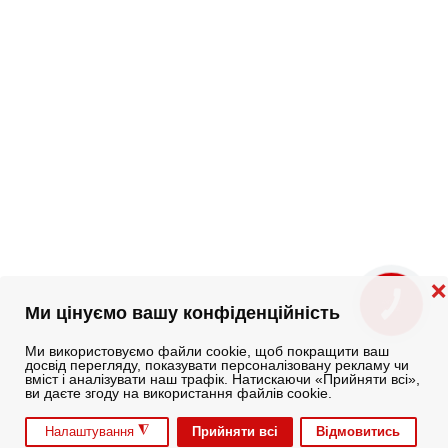
❌
КНОПКА
Ми цінуємо вашу конфіденційність
ЗВ'ЯЗКУ
Ми використовуємо файли cookie, щоб покращити ваш
досвід перегляду, показувати персоналізовану рекламу чи
вміст і аналізувати наш трафік. Натискаючи «Прийняти всі»,
ви даєте згоду на використання файлів cookie.
◮
Прийняти всі
Відмовитись
Налаштування