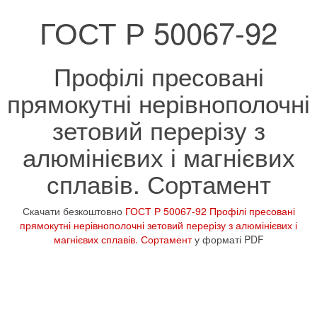
ГОСТ Р 50067-92
Профілі пресовані
прямокутні нерівнополочні
зетовий перерізу з
алюмінієвих і магнієвих
сплавів. Сортамент
Скачати безкоштовно
ГОСТ Р 50067-92 Профілі пресовані
прямокутні нерівнополочні зетовий перерізу з алюмінієвих і
магнієвих сплавів. Сортамент
у форматі PDF