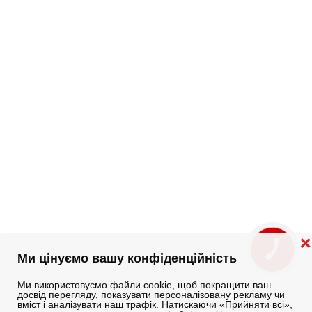
❌
КНОПКА
ЗВ'ЯЗКУ
Ми цінуємо вашу конфіденційність
Ми використовуємо файли cookie, щоб покращити ваш
досвід перегляду, показувати персоналізовану рекламу чи
вміст і аналізувати наш трафік. Натискаючи «Прийняти всі»,