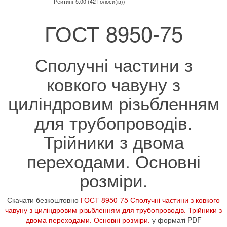
Рейтинг 5.00 (42 Голоси(ів))
ГОСТ 8950-75
Сполучні частини з
ковкого чавуну з
циліндровим різьбленням
для трубопроводів.
Трійники з двома
переходами. Основні
розміри.
Скачати безкоштовно
ГОСТ 8950-75 Сполучні частини з ковкого
чавуну з циліндровим різьбленням для трубопроводів. Трійники з
двома переходами. Основні розміри.
у форматі PDF