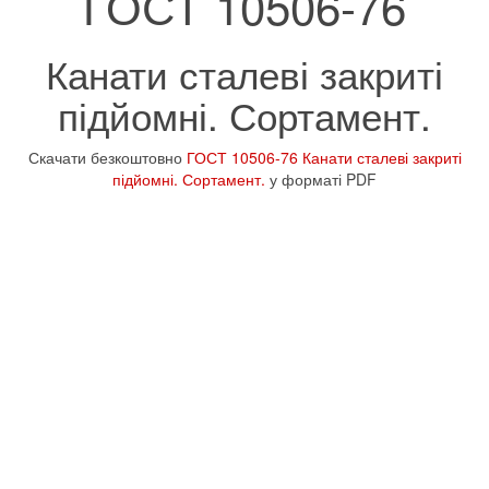
ГОСТ 10506-76
Канати сталеві закриті
підйомні. Сортамент.
Скачати безкоштовно
ГОСТ 10506-76 Канати сталеві закриті
підйомні. Сортамент.
у форматі PDF