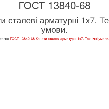
ГОСТ 13840-68
и сталеві арматурні 1х7. Те
умови.
штовно
ГОСТ 13840-68 Канати сталеві арматурні 1х7. Технічні умови