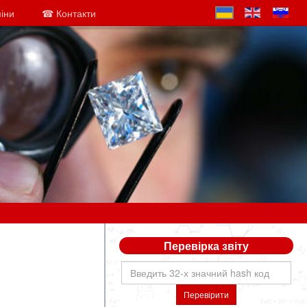
міни
☎ Контакти
Перевірка звіту
Перевірити