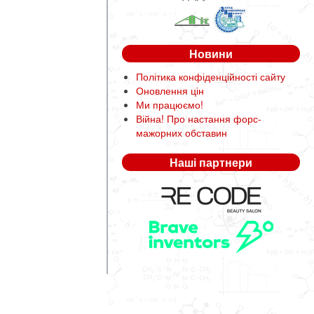
Новини
Політика конфіденційності сайту
Оновлення цін
Ми працюємо!
Війна! Про настання форс-
мажорних обставин
Наші партнери