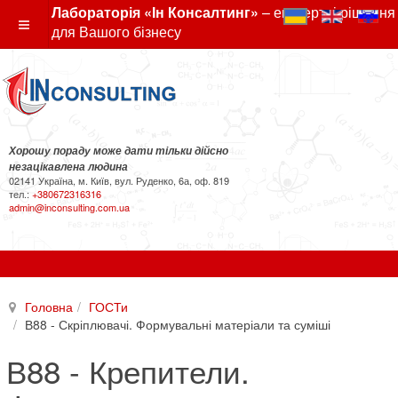
Лабораторія «Ін Консалтинг»
– експертні рішення
для Вашого бізнесу
Хорошу пораду може дати тільки дійсно
незацікавлена людина
02141 Україна, м. Київ, вул. Руденко, 6а, оф. 819
тел.:
+380672316316
admin@inconsulting.com.ua
Головна
ГОСТи
В88 - Скріплювачі. Формувальні матеріали та суміші
В88 - Крепители.