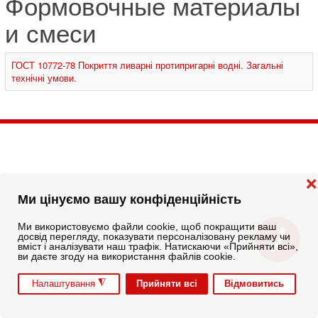
Формовочные материалы
и смеси
ГОСТ 10772-78 Покриття ливарні протипригарні водні. Загальні
технічні умови.
❌
Ми цінуємо вашу конфіденційність
Ми використовуємо файли cookie, щоб покращити ваш
досвід перегляду, показувати персоналізовану рекламу чи
вміст і аналізувати наш трафік. Натискаючи «Прийняти всі»,
ви даєте згоду на використання файлів cookie.
◮
Прийняти всі
Відмовитись
Налаштування