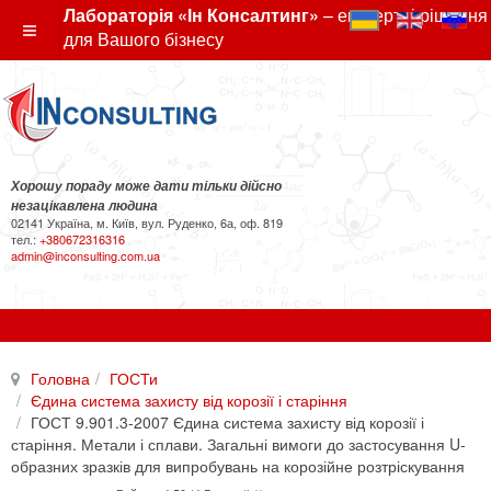
Лабораторія «Ін Консалтинг»
– експертні рішення
для Вашого бізнесу
Хорошу пораду може дати тільки дійсно
незацікавлена людина
02141 Україна, м. Київ, вул. Руденко, 6а, оф. 819
тел.:
+380672316316
admin@inconsulting.com.ua
Головна
ГОСТи
Єдина система захисту від корозії і старіння
ГОСТ 9.901.3-2007 Єдина система захисту від корозії і
старіння. Метали і сплави. Загальні вимоги до застосування U-
образних зразків для випробувань на корозійне розтріскування