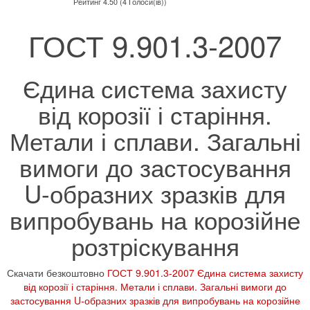
Рейтинг 4.50 (4 Голоси(ів))
ГОСТ 9.901.3-2007
Єдина система захисту
від корозії і старіння.
Метали і сплави. Загальні
вимоги до застосування
U-образних зразків для
випробувань на корозійне
розтріскування
Скачати безкоштовно
ГОСТ 9.901.3-2007 Єдина система захисту
від корозії і старіння. Метали і сплави. Загальні вимоги до
застосування U-образних зразків для випробувань на корозійне