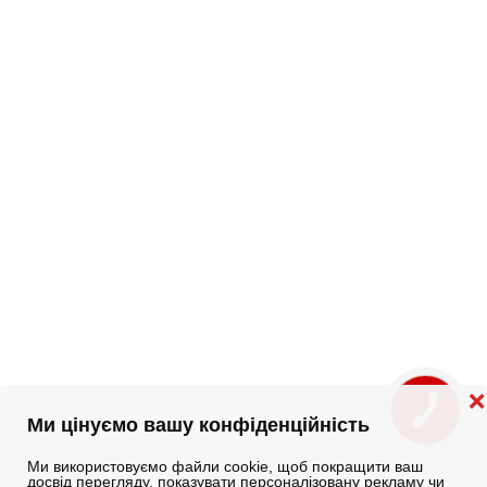
❌
КНОПКА
ЗВ'ЯЗКУ
Ми цінуємо вашу конфіденційність
Ми використовуємо файли cookie, щоб покращити ваш
досвід перегляду, показувати персоналізовану рекламу чи