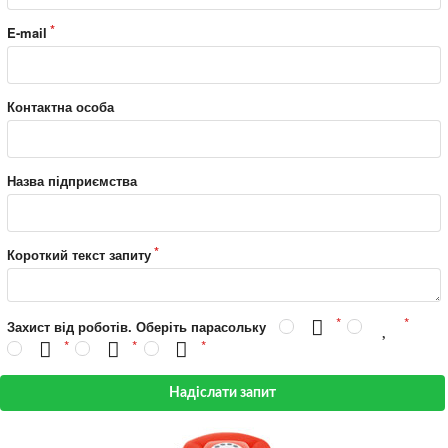
E-mail
Контактна особа
Назва підприємства
Короткий текст запиту
Захист від роботів. Оберіть парасольку
Надіслати запит