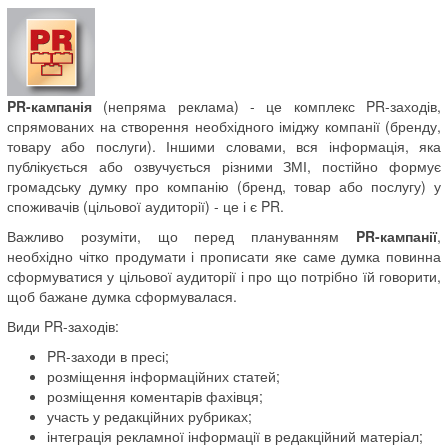
PR-кампанія
(непряма реклама) - це комплекс PR-заходів,
спрямованих на створення необхідного іміджу компанії (бренду,
товару або послуги). Іншими словами, вся інформація, яка
публікується або озвучується різними ЗМІ, постійно формує
громадську думку про компанію (бренд, товар або послугу) у
споживачів (цільової аудиторії) - це і є PR.
Важливо розуміти, що перед плануванням
PR-кампанії
,
необхідно чітко продумати і прописати яке саме думка повинна
сформуватися у цільової аудиторії і про що потрібно їй говорити,
щоб бажане думка сформувалася.
Види PR-заходів:
PR-заходи в пресі;
розміщення інформаційних статей;
розміщення коментарів фахівця;
участь у редакційних рубриках;
інтеграція рекламної інформації в редакційний матеріал;