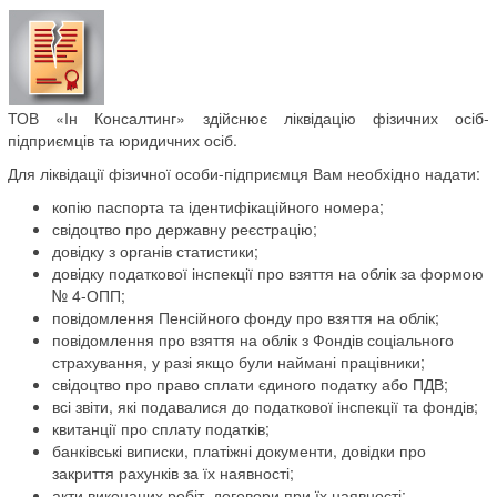
ТОВ «Ін Консалтинг» здійснює ліквідацію фізичних осіб-
підприємців та юридичних осіб.
Для ліквідації фізичної особи-підприємця Вам необхідно надати:
копію паспорта та ідентифікаційного номера;
свідоцтво про державну реєстрацію;
довідку з органів статистики;
довідку податкової інспекції про взяття на облік за формою
№ 4-ОПП;
повідомлення Пенсійного фонду про взяття на облік;
повідомлення про взяття на облік з Фондів соціального
страхування, у разі якщо були наймані працівники;
свідоцтво про право сплати єдиного податку або ПДВ;
всі звіти, які подавалися до податкової інспекції та фондів;
квитанції про сплату податків;
банківські виписки, платіжні документи, довідки про
закриття рахунків за їх наявності;
акти виконаних робіт, договори при їх наявності;