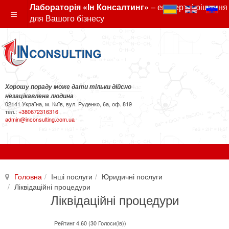
Лабораторія «Ін Консалтинг»
– експертні рішення
для Вашого бізнесу
Хорошу пораду може дати тільки дійсно
незацікавлена людина
02141 Україна, м. Київ, вул. Руденко, 6а, оф. 819
тел.:
+380672316316
admin@inconsulting.com.ua
Головна
Інші послуги
Юридичні послуги
Ліквідаційні процедури
Ліквідаційні процедури
Рейтинг 4.60 (30 Голоси(ів))