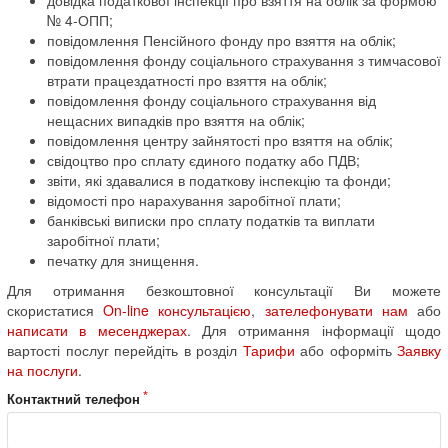
№ 4-ОПП;
повідомлення Пенсійного фонду про взяття на облік;
повідомлення фонду соціального страхування з тимчасової
втрати працездатності про взяття на облік;
повідомлення фонду соціального страхування від
нещасних випадків про взяття на облік;
повідомлення центру зайнятості про взяття на облік;
свідоцтво про сплату єдиного податку або ПДВ;
звіти, які здавалися в податкову інспекцію та фонди;
відомості про нарахування заробітної плати;
банківські виписки про сплату податків та виплати
заробітної плати;
печатку для знищення.
Для отримання безкоштовної консультації Ви можете
скористатися
On-line консультацією
,
зателефонувати нам
або
написати в месенджерах
. Для отримання інформації щодо
вартості послуг перейдіть в розділ
Тарифи
або оформіть
Заявку
на послуги
.
Контактний телефон