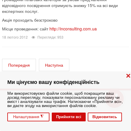
відповідного посвідчення отримують знижку 15% на всі види
експертних послуг.
Акція проходить безстроково
Місце проведення: сайт
http://inconsulting.com.ua
18 лютого 2012
Перегляди: 953
Попередня
Наступна
❌
Ми цінуємо вашу конфіденційність
Ми використовуємо файли cookie, щоб покращити ваш
досвід перегляду, показувати персоналізовану рекламу чи
вміст і аналізувати наш трафік. Натискаючи «Прийняти всі»,
ви даєте згоду на використання файлів cookie.
◮
Прийняти всі
Відмовитись
Налаштування