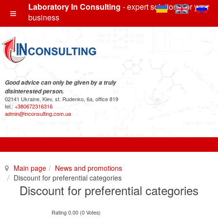
Laboratory In Consulting
- expert solutions for your
business
Good advice can only be given by a truly
disinterested person.
02141 Ukraine, Kiev, st. Rudenko, 6a, office 819
tel.:
+380672316316
admin@inconsulting.com.ua
Main page
News and promotions
Discount for preferential categories
Discount for preferential categories
Rating 0.00 (0 Votes)