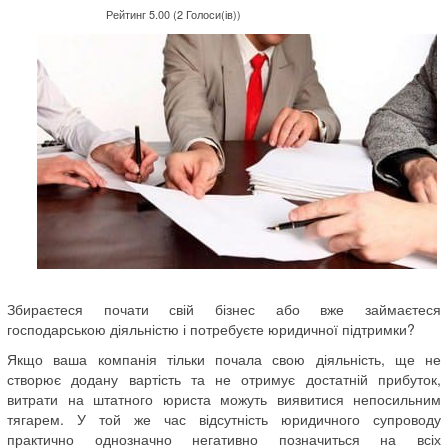
Рейтинг 5.00 (2 Голоси(ів))
Збираєтеся почати свій бізнес або вже займаєтеся
господарською діяльністю і потребуєте юридичної підтримки?
Якщо ваша компанія тільки почала свою діяльність, ще не
створює додану вартість та не отримує достатній прибуток,
витрати на штатного юриста можуть виявитися непосильним
тягарем. У той же час відсутність юридичного супроводу
практично однозначно негативно позначиться на всіх