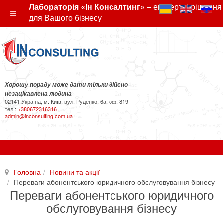
Лабораторія «Ін Консалтинг»
– експертні рішення
для Вашого бізнесу
Хорошу пораду може дати тільки дійсно
незацікавлена людина
02141 Україна, м. Київ, вул. Руденко, 6а, оф. 819
тел.:
+380672316316
admin@inconsulting.com.ua
Головна
Новини та акції
Переваги абонентського юридичного обслуговування бізнесу
Переваги абонентського юридичного
обслуговування бізнесу