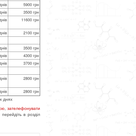
днів
5900 грн
днів
3500 грн
днів
11600 грн
днів
2100 грн
днів
3500 грн
днів
4300 грн
днів
3700 грн
днів
2800 грн
днів
2800 грн
х днях
ією
,
зателефонувати
 перейдіть в розділ