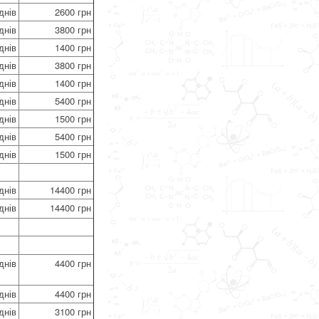
днів
2600 грн
днів
3800 грн
днів
1400 грн
днів
3800 грн
днів
1400 грн
днів
5400 грн
днів
1500 грн
днів
5400 грн
днів
1500 грн
днів
14400 грн
днів
14400 грн
днів
4400 грн
днів
4400 грн
днів
3100 грн