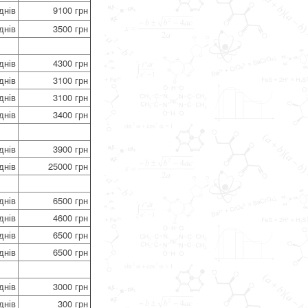
днів
9100 грн
днів
3500 грн
днів
4300 грн
днів
3100 грн
днів
3100 грн
днів
3400 грн
днів
3900 грн
днів
25000 грн
днів
6500 грн
днів
4600 грн
днів
6500 грн
днів
6500 грн
днів
3000 грн
днів
300 грн