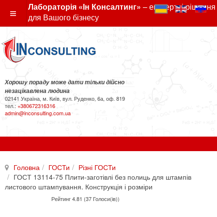
Лабораторія «Ін Консалтинг»
– експертні рішення
для Вашого бізнесу
Хорошу пораду може дати тільки дійсно
незацікавлена людина
02141 Україна, м. Київ, вул. Руденко, 6а, оф. 819
тел.:
+380672316316
admin@inconsulting.com.ua
Головна
ГОСТи
Різні ГОСТи
ГОСТ 13114-75 Плити-заготівлі без полиць для штампів
листового штампування. Конструкція і розміри
Рейтинг 4.81 (37 Голоси(ів))