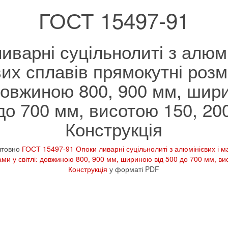
ГОСТ 15497-91
иварні суцільнолиті з алюмі
вих сплавів прямокутні розм
 довжиною 800, 900 мм, шир
до 700 мм, висотою 150, 20
Конструкція
штовно
ГОСТ 15497-91 Опоки ливарні суцільнолиті з алюмінієвих і ма
ами у світлі: довжиною 800, 900 мм, шириною від 500 до 700 мм, ви
Конструкція
у форматі PDF