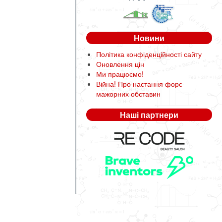
Новини
Політика конфіденційності сайту
Оновлення цін
Ми працюємо!
Війна! Про настання форс-
мажорних обставин
Наші партнери