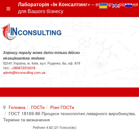
Лабораторія «Ін Консалтинг»
– експертні рішення
для Вашого бізнесу
Хорошу пораду може дати тільки дійсно
незацікавлена людина
02141 Україна, м. Київ, вул. Руденко, 6а, оф. 819
тел.:
+380672316316
admin@inconsulting.com.ua
Головна
ГОСТи
Різні ГОСТи
ГОСТ 18169-86 Процеси технологічні ливарного виробництва.
Терміни та визначення
Рейтинг 4.62 (21 Голоси(ів))