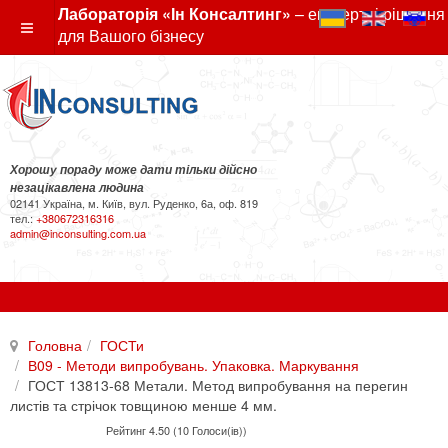
Лабораторія «Ін Консалтинг»
– експертні рішення
для Вашого бізнесу
Хорошу пораду може дати тільки дійсно
незацікавлена людина
02141 Україна, м. Київ, вул. Руденко, 6а, оф. 819
тел.:
+380672316316
admin@inconsulting.com.ua
Головна
ГОСТи
В09 - Методи випробувань. Упаковка. Маркування
ГОСТ 13813-68 Метали. Метод випробування на перегин
листів та стрічок товщиною менше 4 мм.
Рейтинг 4.50 (10 Голоси(ів))