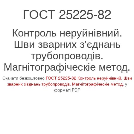
ГОСТ 25225-82
Контроль неруйнівний.
Шви зварних з'єднань
трубопроводів.
Магнітографіческіе метод.
Скачати безкоштовно
ГОСТ 25225-82 Контроль неруйнівний. Шви
зварних з'єднань трубопроводів. Магнітографіческіе метод.
у
форматі PDF