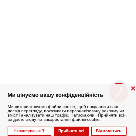
❌
Ми цінуємо вашу конфіденційність
Ми використовуємо файли cookie, щоб покращити ваш
досвід перегляду, показувати персоналізовану рекламу чи
вміст і аналізувати наш трафік. Натискаючи «Прийняти всі»,
ви даєте згоду на використання файлів cookie.
◮
Прийняти всі
Відмовитись
Налаштування