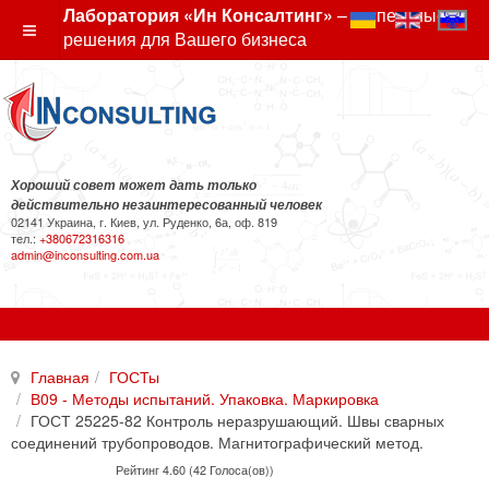
Лаборатория «Ин Консалтинг»
– экспертные
решения для Вашего бизнеса
Хороший совет может дать только
действительно незаинтересованный человек
02141 Украина, г. Киев, ул. Руденко, 6а, оф. 819
тел.:
+380672316316
admin@inconsulting.com.ua
Главная
ГОСТы
В09 - Методы испытаний. Упаковка. Маркировка
ГОСТ 25225-82 Контроль неразрушающий. Швы сварных
соединений трубопроводов. Магнитографический метод.
Рейтинг 4.60 (42 Голоса(ов))