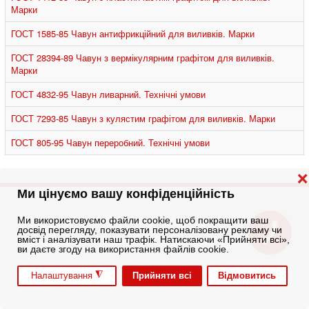
Марки
ГОСТ 1585-85 Чавун антифрикційний для виливків. Марки
ГОСТ 28394-89 Чавун з вермікулярним графітом для виливків.
Марки
ГОСТ 4832-95 Чавун ливарний. Технічні умови
ГОСТ 7293-85 Чавун з кулястим графітом для виливків. Марки
ГОСТ 805-95 Чавун переробний. Технічні умови
❌
Ми цінуємо вашу конфіденційність
Ми використовуємо файли cookie, щоб покращити ваш
досвід перегляду, показувати персоналізовану рекламу чи
вміст і аналізувати наш трафік. Натискаючи «Прийняти всі»,
ви даєте згоду на використання файлів cookie.
◮
Прийняти всі
Відмовитись
Налаштування