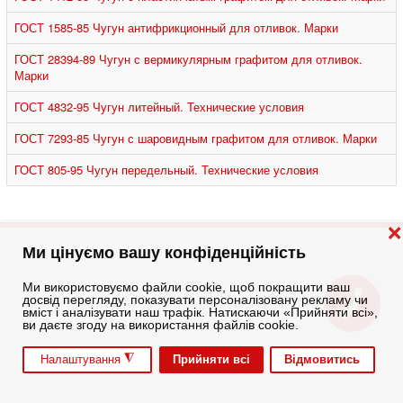
ГОСТ 1585-85 Чугун антифрикционный для отливок. Марки
ГОСТ 28394-89 Чугун с вермикулярным графитом для отливок.
Марки
ГОСТ 4832-95 Чугун литейный. Технические условия
ГОСТ 7293-85 Чугун с шаровидным графитом для отливок. Марки
ГОСТ 805-95 Чугун передельный. Технические условия
❌
Ми цінуємо вашу конфіденційність
Ми використовуємо файли cookie, щоб покращити ваш
досвід перегляду, показувати персоналізовану рекламу чи
вміст і аналізувати наш трафік. Натискаючи «Прийняти всі»,
ви даєте згоду на використання файлів cookie.
◮
Прийняти всі
Відмовитись
Налаштування