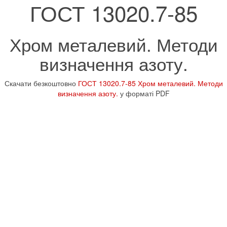
ГОСТ 13020.7-85
Хром металевий. Методи
визначення азоту.
Скачати безкоштовно
ГОСТ 13020.7-85 Хром металевий. Методи
визначення азоту.
у форматі PDF