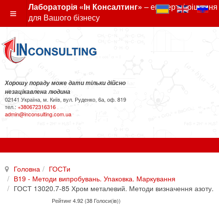
Лабораторія «Ін Консалтинг»
– експертні рішення
для Вашого бізнесу
Хорошу пораду може дати тільки дійсно
незацікавлена людина
02141 Україна, м. Київ, вул. Руденко, 6а, оф. 819
тел.:
+380672316316
admin@inconsulting.com.ua
Головна
ГОСТи
В19 - Методи випробувань. Упаковка. Маркування
ГОСТ 13020.7-85 Хром металевий. Методи визначення азоту.
Рейтинг 4.92 (38 Голоси(ів))