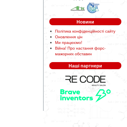
Новини
Політика конфіденційності сайту
Оновлення цін
Ми працюємо!
Війна! Про настання форс-
мажорних обставин
Наші партнери