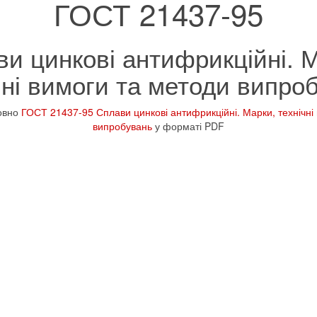
ГОСТ 21437-95
и цинкові антифрикційні. 
чні вимоги та методи випро
овно
ГОСТ 21437-95 Сплави цинкові антифрикційні. Марки, технічні
випробувань
у форматі PDF