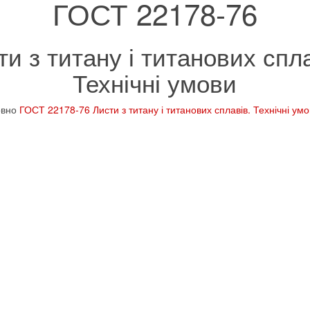
ГОСТ 22178-76
ти з титану і титанових спла
Технічні умови
овно
ГОСТ 22178-76 Листи з титану і титанових сплавів. Технічні ум