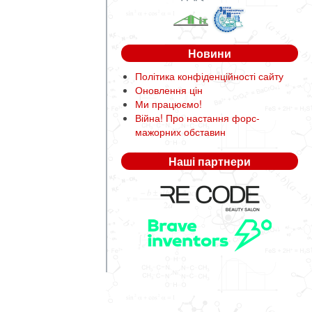
Новини
Політика конфіденційності сайту
Оновлення цін
Ми працюємо!
Війна! Про настання форс-
мажорних обставин
Наші партнери