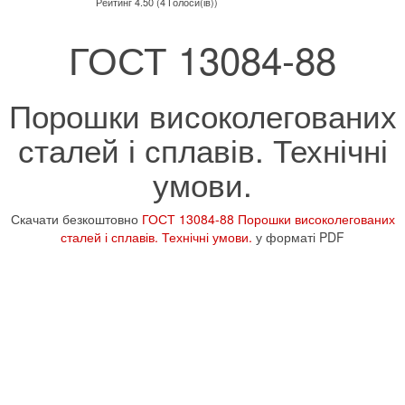
Рейтинг 4.50 (4 Голоси(ів))
ГОСТ 13084-88
Порошки високолегованих
сталей і сплавів. Технічні
умови.
Скачати безкоштовно
ГОСТ 13084-88 Порошки високолегованих
сталей і сплавів. Технічні умови.
у форматі PDF