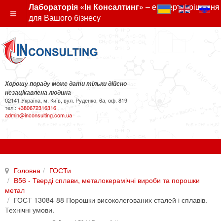
Лабораторія «Ін Консалтинг»
– експертні рішення
для Вашого бізнесу
Хорошу пораду може дати тільки дійсно
незацікавлена людина
02141 Україна, м. Київ, вул. Руденко, 6а, оф. 819
тел.:
+380672316316
admin@inconsulting.com.ua
Головна
ГОСТи
В56 - Тверді сплави, металокерамічні вироби та порошки
метал
ГОСТ 13084-88 Порошки високолегованих сталей і сплавів.
Технічні умови.